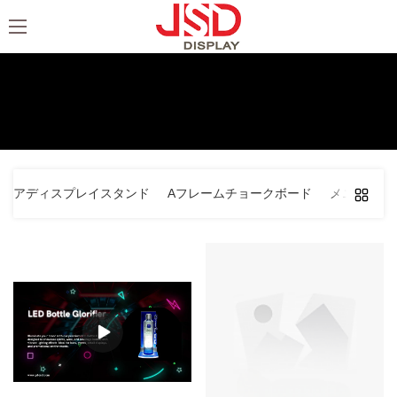
ボトルディスプレイとグロリファイア
家
>
製品
>
ボトルディスプレイとグロリファイア
フロアディスプレイスタンド
Aフレームチョークボード
メニューホ