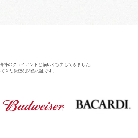
よび海外のクライアントと幅広く協力してきました。
いてきた緊密な関係の証です。