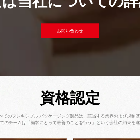
たは当社についての詳
お問い合わせ
資格認定
ます。すべてのフレキシブル パッケージング製品は、該当する業界および
てのチームは「顧客にとって最善のことを行う」という会社の約束を遂