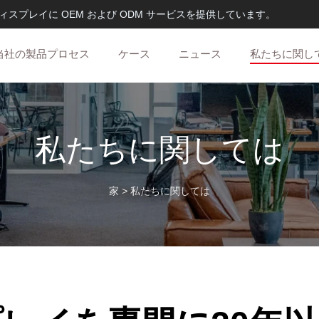
ィスプレイに OEM および ODM サービスを提供しています。
当社の製品プロセス
ケース
ニュース
私たちに関し
私たちに関しては
家
>
私たちに関しては