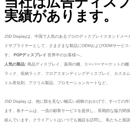
当社は広告ディスプ
実績があります。
JSD Displayは、中国で人気のあるプロのディスプレイスタンド
ドサプライヤーとして、さまざまな製品にOEMおよびODMサービ
す。
POPディスプレイ
世界中のお客様へ。
人気の製品:
商品ディスプレイ、薬局の棚、スーパーマーケットの棚
ラック、収納ラック、フロアスタンディングディスプレイ、カスタム
トル美化剤、アクリル製品、プロモーションカートなど。
JSD Display は、他に類を見ない幅広い経験のおかげで、すべて
ます。各チームは、一流の顧客サービスを提供し、長期的な協力関
組んでいます。クライアントはいつでも施設を訪問し、私たちと面