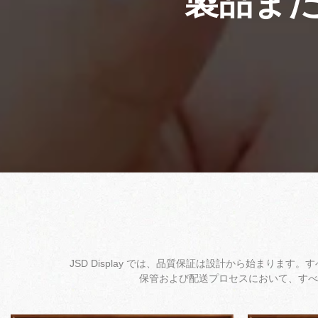
製品ま
JSD Display では、品質保証は設計から始まり
保管および配送プロセスにおいて、すべ