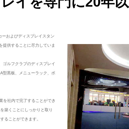
レイを専門に20年
メーカーおよびディスプレイスタン
スを提供することに尽力していま
、ゴルフクラブのディスプレイ
A型黒板、メニューラック、ボ
の作業を社内で完了することができ
係を築くことにしっかりと取り
談することができます。