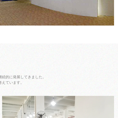
継続的に発展してきました。
考えています。