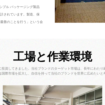
レキシブル パッケージング製品
設計されています。製造、保
て最善のことを行う」という会
工場と作業環境
に投資してきました。当社ブランドのターゲット市場は、長年にわたり
は国際市場を拡大し、自信を持って当社のブランドを世界に広めたいと