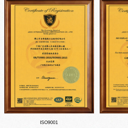
ISO9001