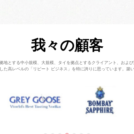
我々の顧客
、タイを本拠地とする中小規模、大規模、タイを拠点とするクライアント、お
した高レベルの「リピート ビジネス」を特に誇りに思っています。築