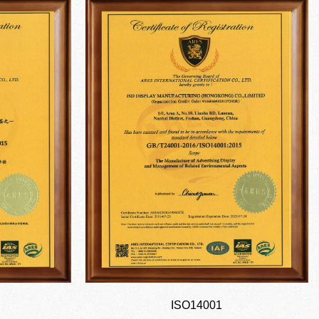
ISO14001