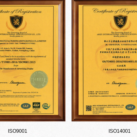
ISO9001
ISO14001