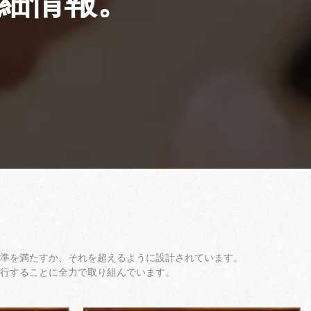
細情報。
規制基準を満たすか、それを超えるように設計されています。
行することに全力で取り組んでいます。