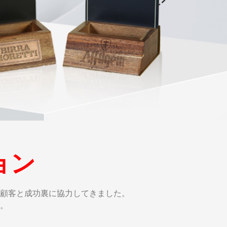
ョン
な顧客と成功裏に協力してきました。
。