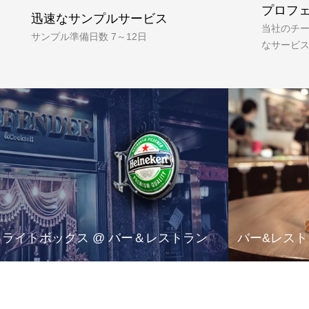
プロフ
迅速なサンプルサービス
当社のチ
サンプル準備日数 7～12日
なサービ
す
ライトボックス @ バー＆レストラン
バー&レス