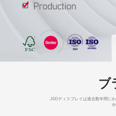
ブ
JSDディスプレイは過去数年間に
中