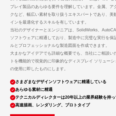
プレイ製品のあらゆる要件を理解しています。金属、ア
クなど、幅広い素材を取り扱うエキスパートであり、美
インを最適化するスキルを有しています。
当社のデザイナーとエンジニアは、SolidWorks、AutoCA
ソフトウェアに精通しており、製造中に完璧な実行を保証す
ルとプロフェッショナルな製造図面を作成できます。
大まかなアイデアでも詳細な概要でも、当社にご相談い
トを機能的で視覚的に印象的なディスプレイ ソリューシ
の使用に即したものにします。
さまざまなデザインソフトウェアに精通している
あらゆる素材に精通
テクニカルディレクターは20年以上の業界経験を持っ
高速描画、レンダリング、プロトタイプ