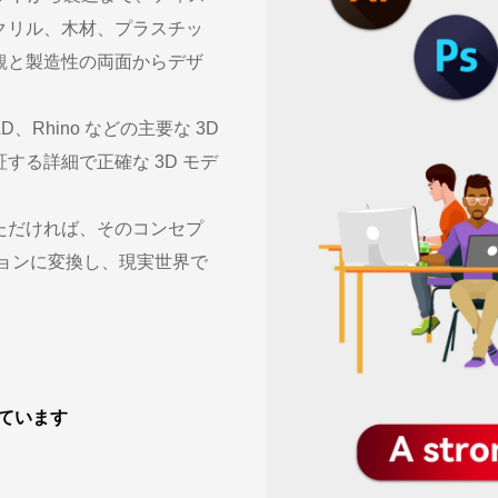
クリル、木材、プラスチッ
観と製造性の両面からデザ
D、Rhino などの主要な 3D
る詳細で正確な 3D モデ
ただければ、そのコンセプ
ョンに変換し、現実世界で
ています