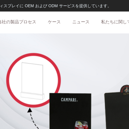
ィスプレイに OEM および ODM サービスを提供しています。
当社の製品プロセス
ケース
ニュース
私たちに関し