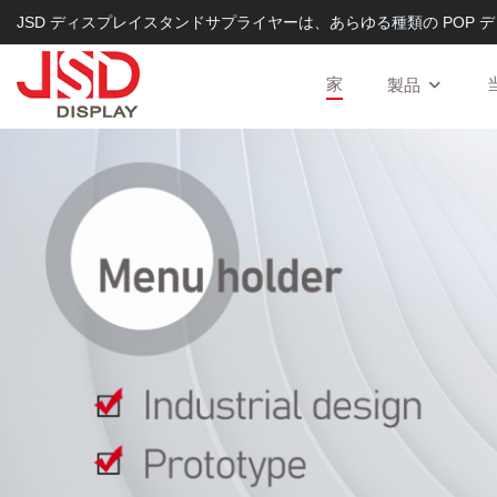
JSD ディスプレイスタンドサプライヤーは、あらゆる種類の POP デ
家
製品