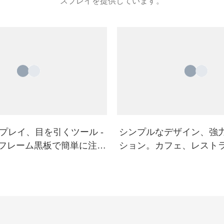
スプレイを提供しています。
プレイ、目を引くツール -
シンプルなデザイン、強
A フレーム黒板で簡単に注目
ション。カフェ、レスト
めることができます。
に最適です。