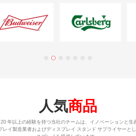
人気
商品
立されました。20 年以上の経験を持つ当社のチームは、イノベーショ
 ディスプレイ製造業者およびディスプレイ スタンド サプライヤー