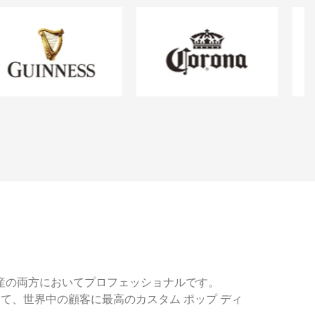
ンと生産の両方においてプロフェッショナルです。
として、世界中の顧客に最高のカスタム ポップ ディ