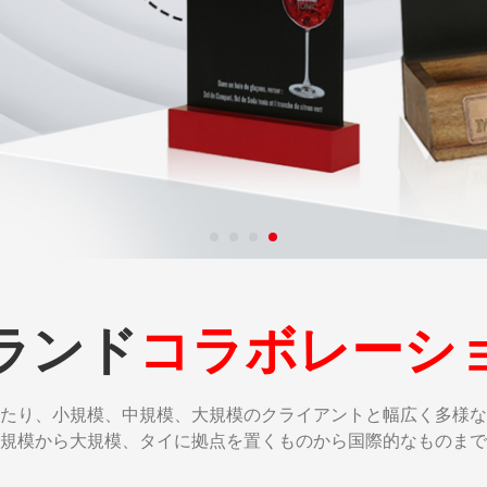
ランド
コラボレーシ
わたり、小規模、中規模、大規模のクライアントと幅広く多様
規模から大規模、タイに拠点を置くものから国際的なものまで