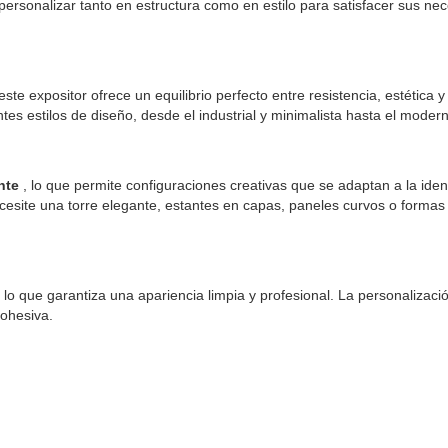
 personalizar tanto en estructura como en estilo para satisfacer sus ne
este expositor ofrece un equilibrio perfecto entre resistencia, estética 
s estilos de diseño, desde el industrial y minimalista hasta el moderno
nte
, lo que permite configuraciones creativas que se adaptan a la iden
cesite una torre elegante, estantes en capas, paneles curvos o formas 
 lo que garantiza una apariencia limpia y profesional. La personalizaci
cohesiva.