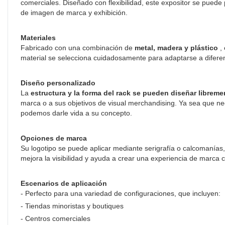
comerciales. Diseñado con flexibilidad, este expositor se puede
de imagen de marca y exhibición.
Materiales
Fabricado con una combinación de
metal, madera y plástico
, 
material se selecciona cuidadosamente para adaptarse a diferente
Diseño personalizado
La
estructura y la forma del rack se pueden diseñar libreme
marca o a sus objetivos de visual merchandising. Ya sea que ne
podemos darle vida a su concepto.
Opciones de marca
Su logotipo se puede aplicar mediante serigrafía o calcomanías,
mejora la visibilidad y ayuda a crear una experiencia de marca 
Escenarios de aplicación
- Perfecto para una variedad de configuraciones, que incluyen:
- Tiendas minoristas y boutiques
- Centros comerciales