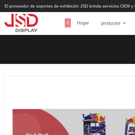
El proveedor de soportes de exhibición JSD brinda servicios OEM y
Hogar
productos