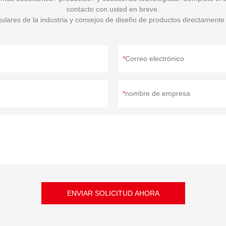
contacto con usted en breve.
gulares de la industria y consejos de diseño de productos directamente
Correo electrónico
nombre de empresa
ENVIAR SOLICITUD AHORA