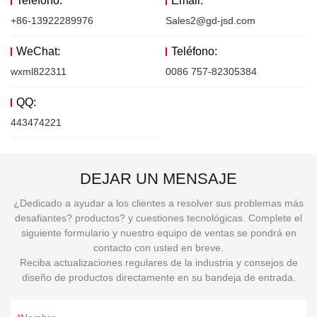
Teléfono:
Email:
+86-13922289976
Sales2@gd-jsd.com
WeChat:
Teléfono:
wxml822311
0086 757-82305384
QQ:
443474221
DEJAR UN MENSAJE
¿Dedicado a ayudar a los clientes a resolver sus problemas más
desafiantes? productos? y cuestiones tecnológicas. Complete el
siguiente formulario y nuestro equipo de ventas se pondrá en
contacto con usted en breve.
Reciba actualizaciones regulares de la industria y consejos de
diseño de productos directamente en su bandeja de entrada.