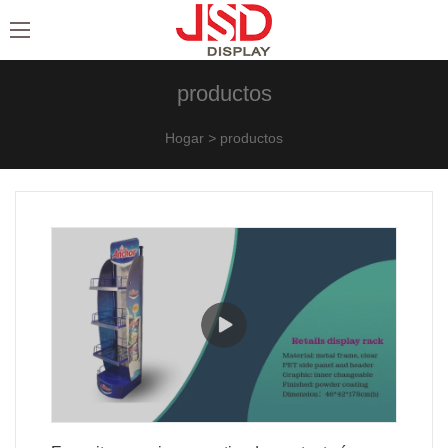
productos
Hogar
>
productos