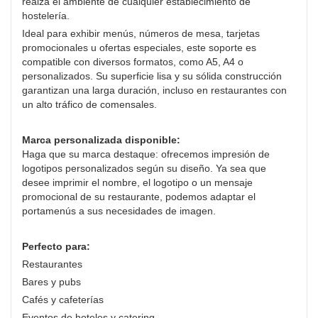
realza el ambiente de cualquier establecimiento de
hostelería.
Ideal para exhibir menús, números de mesa, tarjetas
promocionales u ofertas especiales, este soporte es
compatible con diversos formatos, como A5, A4 o
personalizados. Su superficie lisa y su sólida construcción
garantizan una larga duración, incluso en restaurantes con
un alto tráfico de comensales.
Marca personalizada disponible:
Haga que su marca destaque: ofrecemos impresión de
logotipos personalizados según su diseño. Ya sea que
desee imprimir el nombre, el logotipo o un mensaje
promocional de su restaurante, podemos adaptar el
portamenús a sus necesidades de imagen.
Perfecto para:
Restaurantes
Bares y pubs
Cafés y cafeterías
Eventos de hoteles y catering