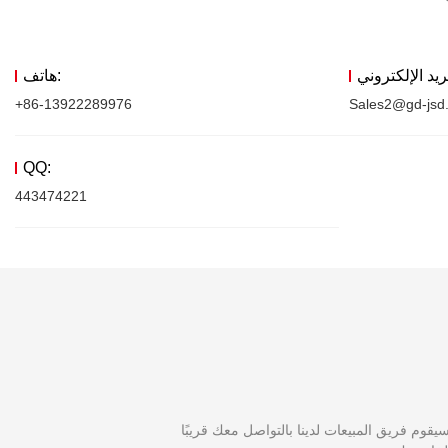
هاتف:
+86-13922289976
Sales2@gd-jsd
QQ:
443474221