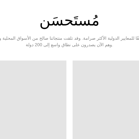
مُستَحسَن
وهم الآن يصدرون على نطاق واسع إلى 200 دولة.