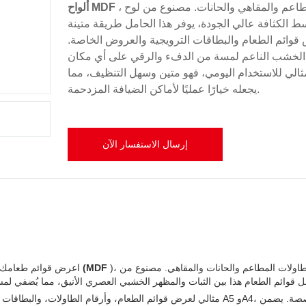
، المصمم للمطاعم والمقاهي والحانات. مصنوع من لوح
ألواح MDF
 ​​الكثافة عالي الجودة، يوفر هذا الحامل طريقة متينة
 قوائم الطعام والبطاقات الترويجية والعروض الخاصة.
لخشب الناعم لمسة من الدفء والرقي على أي مكان
مثالي للاستخدام اليومي، فهو متين وسهل التنظيف، مما
يجعله خيارًا عمليًا لأماكن الضيافة المزدحمة.
إرسال الاستفسار الآن
)، الحل الأمثل لطاولات المطاعم والحانات والمقاهي. مصنوع من
حامل قوائم الطعام المصنوع من ألواح ألياف متوسطة الكثافة (MDF
اعرض قوائم طعامك ب
مثالي لعرض قوائم الطعام، وأرقام الطاولات، والبطاقات الترويجية، وال