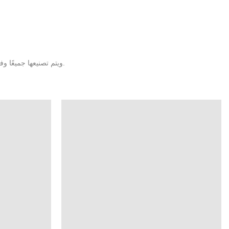
ويتم تصنيعها جميعًا وفقًا للمعايير الدولية الأكثر صرامة. وقد تلقت منتجاتنا صالح من الأسواق المحلية والأجنبية على حد سواء.