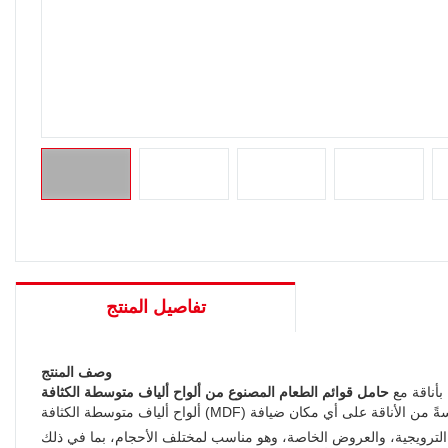
تفاصيل المنتج
وصف المنتج
أناقة مع
عروض الخاصة، وهو مناسب لمختلف الأحجام، بما في ذلك A5 وA4، أو الأحجام المخصصة. يضمن