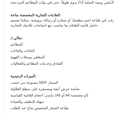
العلامات التجارية المخصصة متاحة:
رغب في طباعة اسم مطعمك أو شعاره أو رسالة ترويجية، يمكننا تصميم
حامل قائمة الطعام بما يتناسب مع احتياجات علامتك التجارية.
مثالي لـ:
المطاعم
الحانات والحانات
المقاهي ومحلات القهوة
الفنادق وخدمات المطاعم والفعاليات
الميزات الرئيسية:
مصنوعة من خشب MDF الممتاز
شاشة عرض أنيقة ومستقرة على سطح الطاولة
يناسب أحجام القائمة القياسية (A5 أو A4 أو مخصصة)
سهلة التنظيف والصيانة
طباعة الشعار المخصص متاح عند الطلب