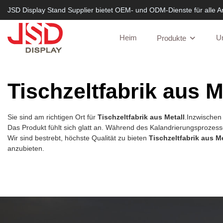
JSD Display Stand Supplier bietet OEM- und ODM-Dienste für alle A
Heim
U
Produkte
Tischzeltfabrik aus M
Sie sind am richtigen Ort für
Tischzeltfabrik aus Metall
.Inzwischen 
Das Produkt fühlt sich glatt an. Während des Kalandrierungsprozesse
Wir sind bestrebt, höchste Qualität zu bieten
Tischzeltfabrik aus Me
anzubieten.