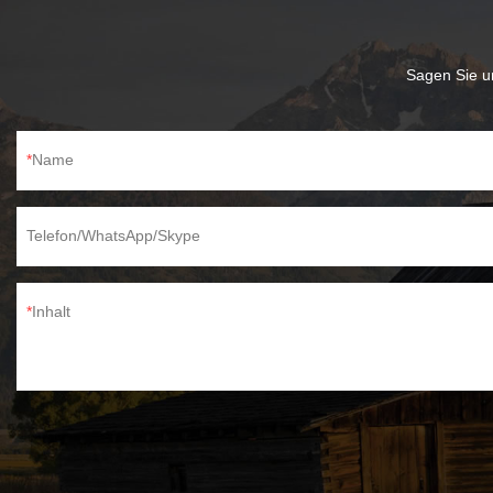
Sagen Sie un
Name
Telefon/WhatsApp/Skype
Inhalt