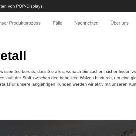
rten von POP-Displays.
nser Produktprozess
Fälle
Nachrichten
Über uns
etall
wissen Sie bereits, dass Sie alles, wonach Sie suchen, sicher finden w
s läuft der Stoff zwischen den beheizten Walzen hindurch, um eine glat
tall
.Für unsere langjährigen Kunden werden wir aktiv mit unseren K