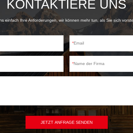
KONTAKTIERE UNS
s einfach Ihre Anforderungen, wir können mehr tun, als Sie sich vorst
Email
Name der Firma
JETZT ANFRAGE SENDEN