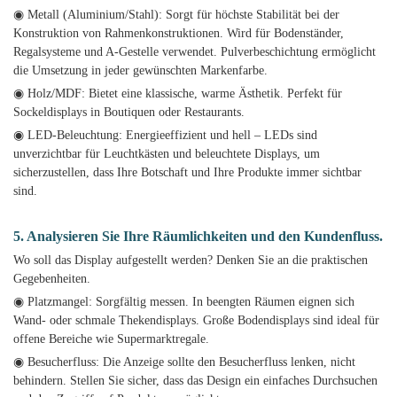
◉ Metall (Aluminium/Stahl): Sorgt für höchste Stabilität bei der
Konstruktion von Rahmenkonstruktionen. Wird für Bodenständer,
Regalsysteme und A-Gestelle verwendet. Pulverbeschichtung ermöglicht
die Umsetzung in jeder gewünschten Markenfarbe.
◉ Holz/MDF: Bietet eine klassische, warme Ästhetik. Perfekt für
Sockeldisplays in Boutiquen oder Restaurants.
◉ LED-Beleuchtung: Energieeffizient und hell – LEDs sind
unverzichtbar für Leuchtkästen und beleuchtete Displays, um
sicherzustellen, dass Ihre Botschaft und Ihre Produkte immer sichtbar
sind.
5. Analysieren Sie Ihre Räumlichkeiten und den Kundenfluss.
Wo soll das Display aufgestellt werden? Denken Sie an die praktischen
Gegebenheiten.
◉ Platzmangel: Sorgfältig messen. In beengten Räumen eignen sich
Wand- oder schmale Thekendisplays. Große Bodendisplays sind ideal für
offene Bereiche wie Supermarktregale.
◉ Besucherfluss: Die Anzeige sollte den Besucherfluss lenken, nicht
behindern. Stellen Sie sicher, dass das Design ein einfaches Durchsuchen