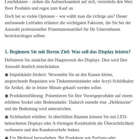
Leuchtkästen – ziehen die Aufmerksamkeit auf sich, vermitteln den Wert
Ihrer Produkte und regen zum Kauf an.
Doch bei so vielen Optionen – wie wählt man die richtige aus? Dieser
umfassende Leitfaden erläutert die wichtigsten Faktoren, die Sie bei der
Auswahl professioneller Präsentationsartikel für Ihr Unternehmen
berücksichtigen sollten.
1. Beginnen Sie mit Ihrem Ziel: Was soll das Display leisten?
Definieren Sie zunächst den Hauptzweck des Displays. Dies wird Ihre
Auswahl deutlich einschränken.
◉ Impulskäufe fördern: Verwenden Sie an den Kassen kleine,
ansprechende Requisiten wie Thekenmenüständer oder Acryl-Schildhalter
für Artikel, die in letzter Minute gekauft werden sollen.
◉ Produkteinführung: Präsentieren Sie Ihre Vorzeigeprodukte auf einem
erhöhten Sockel oder Bodenständer. Dadurch entsteht eine „Heldenzone“
und die Bedeutung wird unterstrichen.
◉ Sichtbarkeit erhöhen: In überfüllten Räumen können Sie mit LED-
beleuchteten Displays oder A-förmigen Kreidetafeln die Übersichtlichkeit
verbessern und den Kundenverkehr lenken.
◉ Ein Merkmal hervorheben: Bei Produkten wie Parfums oder