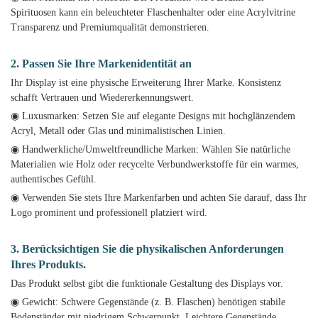
Spirituosen kann ein beleuchteter Flaschenhalter oder eine Acrylvitrine
Transparenz und Premiumqualität demonstrieren.
2. Passen Sie Ihre Markenidentität an
Ihr Display ist eine physische Erweiterung Ihrer Marke. Konsistenz
schafft Vertrauen und Wiedererkennungswert.
◉ Luxusmarken: Setzen Sie auf elegante Designs mit hochglänzendem
Acryl, Metall oder Glas und minimalistischen Linien.
◉ Handwerkliche/Umweltfreundliche Marken: Wählen Sie natürliche
Materialien wie Holz oder recycelte Verbundwerkstoffe für ein warmes,
authentisches Gefühl.
◉ Verwenden Sie stets Ihre Markenfarben und achten Sie darauf, dass Ihr
Logo prominent und professionell platziert wird.
3. Berücksichtigen Sie die physikalischen Anforderungen
Ihres Produkts.
Das Produkt selbst gibt die funktionale Gestaltung des Displays vor.
◉ Gewicht: Schwere Gegenstände (z. B. Flaschen) benötigen stabile
Bodenständer mit niedrigem Schwerpunkt. Leichtere Gegenstände