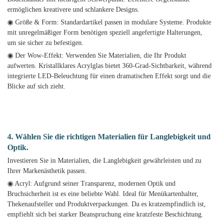
ermöglichen kreativere und schlankere Designs.
◉ Größe & Form: Standardartikel passen in modulare Systeme. Produkte
mit unregelmäßiger Form benötigen speziell angefertigte Halterungen,
um sie sicher zu befestigen.
◉ Der Wow-Effekt: Verwenden Sie Materialien, die Ihr Produkt
aufwerten. Kristallklares Acrylglas bietet 360-Grad-Sichtbarkeit, während
integrierte LED-Beleuchtung für einen dramatischen Effekt sorgt und die
Blicke auf sich zieht.
4. Wählen Sie die richtigen Materialien für Langlebigkeit und
Optik.
Investieren Sie in Materialien, die Langlebigkeit gewährleisten und zu
Ihrer Markenästhetik passen.
◉ Acryl: Aufgrund seiner Transparenz, modernen Optik und
Bruchsicherheit ist es eine beliebte Wahl. Ideal für Menükartenhalter,
Thekenaufsteller und Produktverpackungen. Da es kratzempfindlich ist,
empfiehlt sich bei starker Beanspruchung eine kratzfeste Beschichtung.