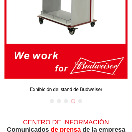
Unidad de mostrador Baileys
CENTRO DE INFORMACIÓN
Comunicados
de prensa
de la empresa