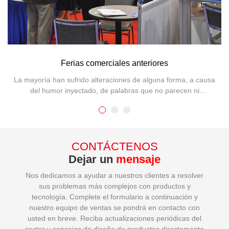
Ferias comerciales anteriores
La mayoría han sufrido alteraciones de alguna forma, a causa
del humor inyectado, de palabras que no parecen ni
remotamente ciertas.
CONTÁCTENOS
Dejar un
mensaje
Nos dedicamos a ayudar a nuestros clientes a resolver
sus problemas más complejos con productos y
tecnología. Complete el formulario a continuación y
nuestro equipo de ventas se pondrá en contacto con
usted en breve. Reciba actualizaciones periódicas del
sector y consejos de diseño de productos directamente