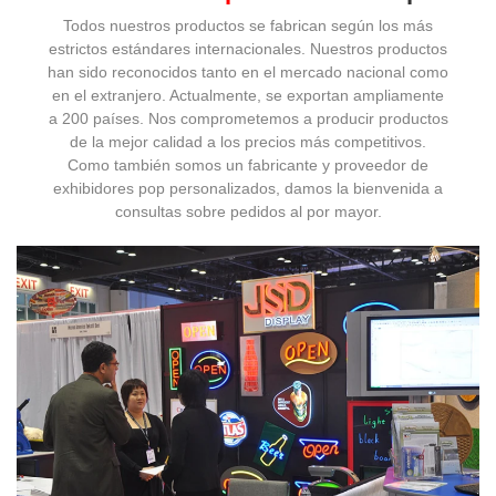
Todos nuestros productos se fabrican según los más
estrictos estándares internacionales. Nuestros productos
han sido reconocidos tanto en el mercado nacional como
en el extranjero. Actualmente, se exportan ampliamente
a 200 países. Nos comprometemos a producir productos
de la mejor calidad a los precios más competitivos.
​​​​​​​​Como también somos un fabricante y proveedor de
exhibidores pop personalizados, damos la bienvenida a
consultas sobre pedidos al por mayor.